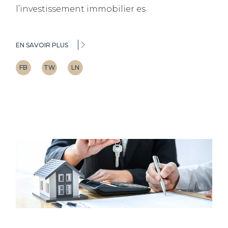
l’investissement immobilier es
EN SAVOIR PLUS
FB
TW
LN