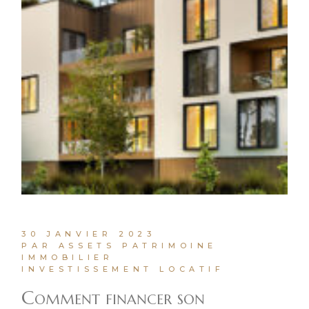
30 JANVIER 2023
PAR ASSETS PATRIMOINE
IMMOBILIER
INVESTISSEMENT LOCATIF
Comment financer son