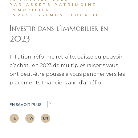
PAR ASSETS PATRIMOINE
IMMOBILIER
INVESTISSEMENT LOCATIF
Investir dans l’immobilier en
2023
Inflation, réforme retraite, baisse du pouvoir
d’achat…en 2023 de multiples raisons vous
ont peut-être poussé à vous pencher vers les
placements financiers afin d’amélio
EN SAVOIR PLUS
FB
TW
LN