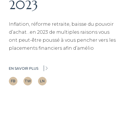
2023
Inflation, réforme retraite, baisse du pouvoir
d’achat…en 2023 de multiples raisons vous
ont peut-être poussé à vous pencher vers les
placements financiers afin d’amélio
EN SAVOIR PLUS
FB
TW
LN