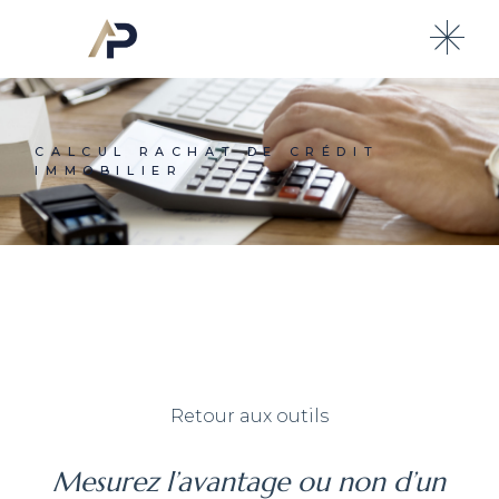
Skip
to
the
content
CALCUL RACHAT DE CRÉDIT
IMMOBILIER
Retour aux outils
Mesurez l’avantage ou non d’un