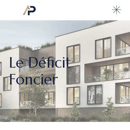
Le Déficit
Foncier