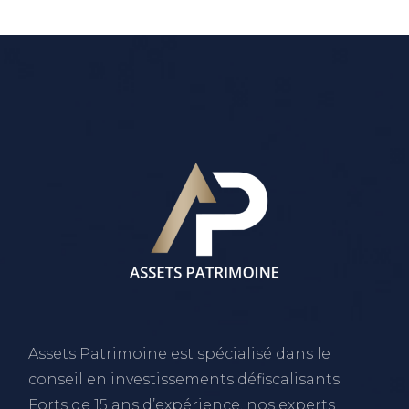
Assets Patrimoine est spécialisé dans le
conseil en investissements défiscalisants.
Forts de 15 ans d’expérience, nos experts