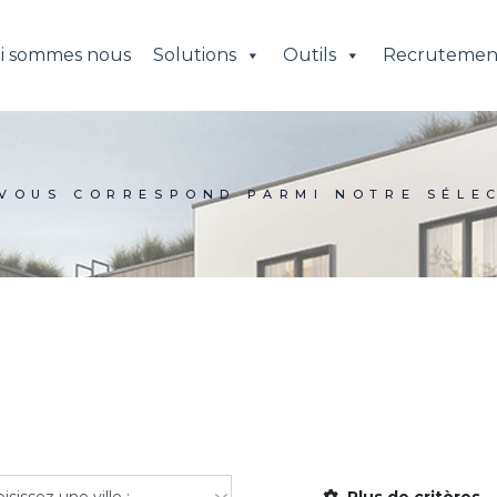
i sommes nous
Solutions
Outils
Recrutemen
 VOUS CORRESPOND PARMI NOTRE SÉLEC
Plus de critères