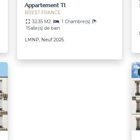
Appartement T1
BREST FRANCE
32.35 M2
1 Chambre(s)
1Salle(s) de bain
LMNP, Neuf 2025