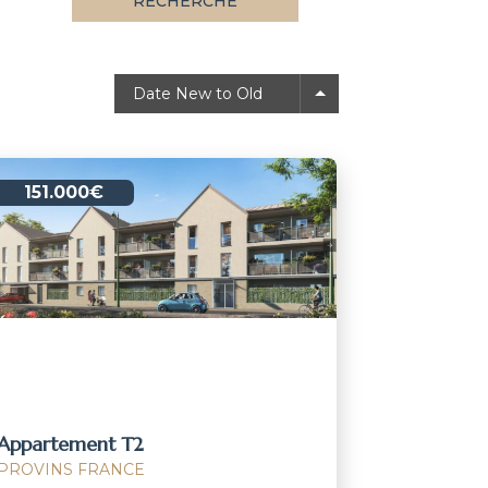
RECHERCHE
Date New to Old
151.000€
Appartement T2
PROVINS FRANCE