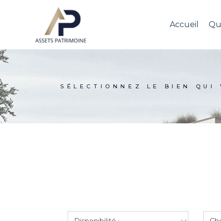
Skip
to
the
Accueil
Qu
content
SÉLECTIONNEZ LE BIEN QUI