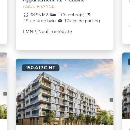
AGDE FRANCE
38.95 M2
1 Chambre(s)
1Salle(s) de bain
1Place de parking
LMNP, Neuf immédiate
150.417€ HT