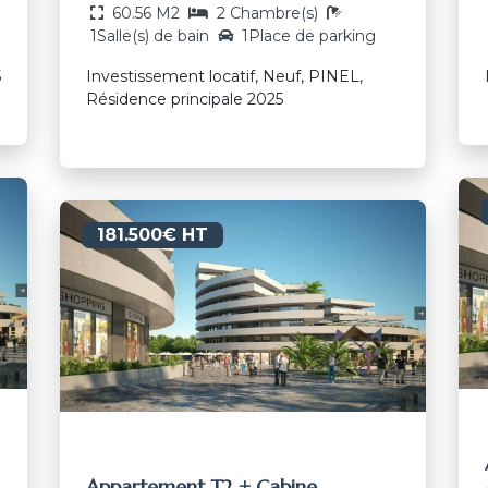
60.56 M2
2 Chambre(s)
1Salle(s) de bain
1Place de parking
5
Investissement locatif, Neuf, PINEL,
Résidence principale 2025
181.500€ HT
Appartement T2 + Cabine