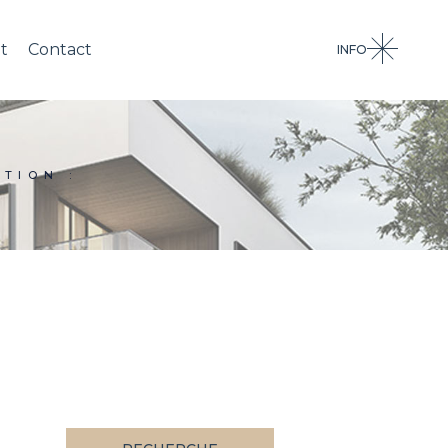
t
Contact
INFO
TION :