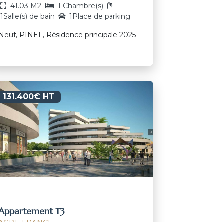
41.03 M2
1 Chambre(s)
1Salle(s) de bain
1Place de parking
Neuf, PINEL, Résidence principale 2025
131.400€ HT
Appartement T3