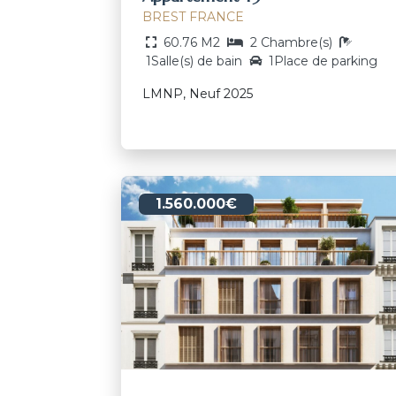
BREST FRANCE
60.76 M2
2 Chambre(s)
1Salle(s) de bain
1Place de parking
LMNP, Neuf 2025
1.560.000€