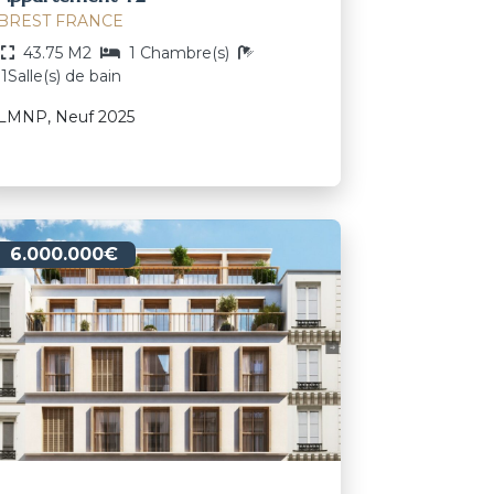
BREST FRANCE
43.75 M2
1 Chambre(s)
1Salle(s) de bain
LMNP, Neuf 2025
6.000.000€