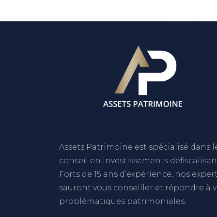
Assets Patrimoine est spécialisé dans l
conseil en investissements défiscalisan
Forts de 15 ans d’expérience, nos exper
sauront vous conseiller et répondre à 
problématiques patrimoniales.