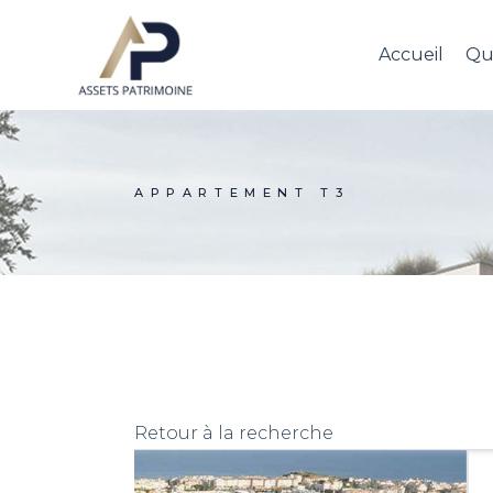
Skip
to
the
Accueil
Qu
content
APPARTEMENT T3
Retour à la recherche