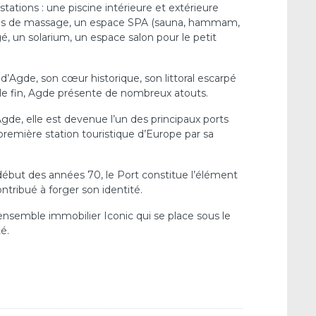
tations : une piscine intérieure et extérieure
alles de massage, un espace SPA (sauna, hammam,
gé, un solarium, un espace salon pour le petit
d’Agde, son cœur historique, son littoral escarpé
ble fin, Agde présente de nombreux atouts.
Agde, elle est devenue l’un des principaux ports
première station touristique d’Europe par sa
début des années 70, le Port constitue l’élément
ntribué à forger son identité.
’ensemble immobilier Iconic qui se place sous le
é.