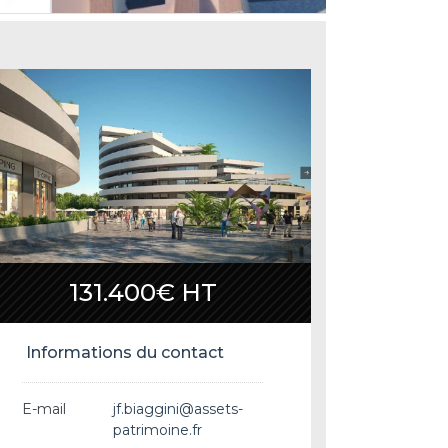
131.400€ HT
Informations du contact
E-mail
jf.biaggini@assets-
patrimoine.fr