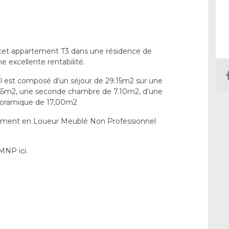
t appartement T3 dans une résidence de
e excellente rentabilité.
Il est composé d’un séjour de 29.15m2 sur une
,55m2, une seconde chambre de 7.10m2, d’une
anoramique de 17,00m2
ssement en Loueur Meublé Non Professionnel
u LMNP
ici.