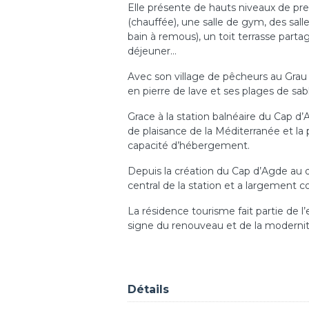
Elle présente de hauts niveaux de pres
(chauffée), une salle de gym, des s
bain à remous), un toit terrasse parta
déjeuner…
Avec son village de pêcheurs au Grau 
en pierre de lave et ses plages de sa
Grace à la station balnéaire du Cap d’
de plaisance de la Méditerranée et la 
capacité d’hébergement.
Depuis la création du Cap d’Agde au 
central de la station et a largement co
La résidence tourisme fait partie de l
signe du renouveau et de la modernit
Détails