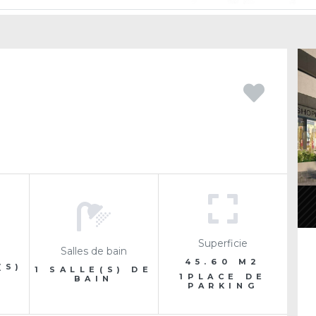
Superficie
Salles de bain
45.60 M2
(S)
1 SALLE(S) DE
1PLACE DE
BAIN
É
PARKING