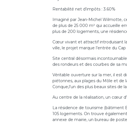
Rentabilité net d’impôts : 3.60%
Imaginé par Jean-Michel Wilmotte, c
de plus de 25 000 m² qui accueille e
plus de 200 logements, une résidence
Cœur vivant et attractif introduisant la
ville, le projet marque l’entrée du Ca
Site central désormais incontournable, il
des rondeurs et des courbes de sa ma
Véritable ouverture sur la mer, il est 
piétonnes, aux plages du Môle et de la
Conque,l’un des plus beaux sites de la
Au centre de la réalisation, un cœur d’
La résidence de tourisme (bâtiment B)
105 logements. On trouve également 
annexe de mairie, un bureau de poste 