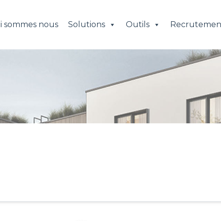
i sommes nous
Solutions
Outils
Recrutemen