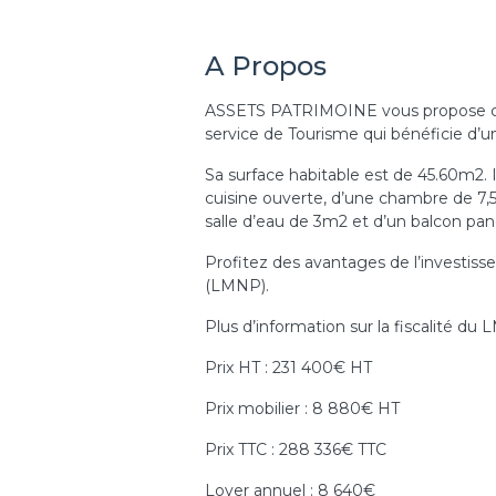
A Propos
ASSETS PATRIMOINE vous propose ce
service de Tourisme qui bénéficie d’un
Sa surface habitable est de 45.60m2. 
cuisine ouverte, d’une chambre de 7
salle d’eau de 3m2 et d’un balcon p
Profitez des avantages de l’investi
(LMNP).
Plus d’information sur la fiscalité d
Prix HT : 231 400€ HT
Prix mobilier : 8 880€ HT
Prix TTC : 288 336€ TTC
Loyer annuel : 8 640€