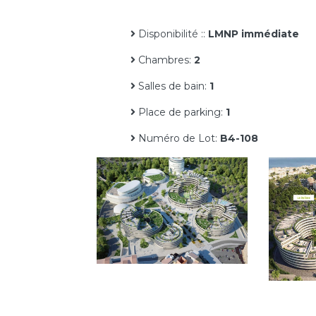
Disponibilité ::
LMNP immédiate
Chambres:
2
Salles de bain:
1
Place de parking:
1
Numéro de Lot:
B4-108