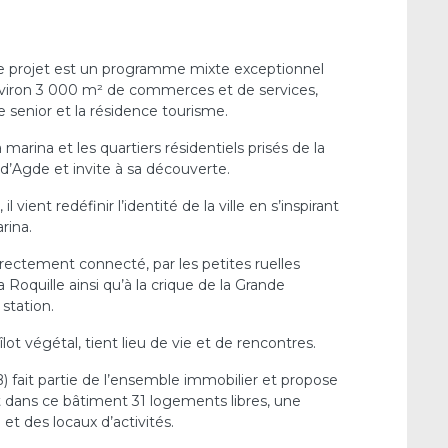
e projet est un programme mixte exceptionnel
nviron 3 000 m² de commerces et de services,
 senior et la résidence tourisme.
 marina et les quartiers résidentiels prisés de la
p d’Agde et invite à sa découverte.
 vient redéfinir l’identité de la ville en s’inspirant
rina.
directement connecté, par les petites ruelles
 Roquille ainsi qu’à la crique de la Grande
 station.
îlot végétal, tient lieu de vie et de rencontres.
 fait partie de l’ensemble immobilier et propose
dans ce bâtiment 31 logements libres, une
et des locaux d’activités.