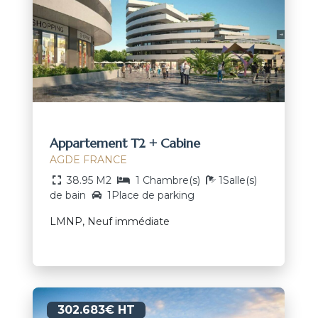
Appartement T2 + Cabine
AGDE FRANCE
38.95 M2
1 Chambre(s)
1Salle(s)
de bain
1Place de parking
LMNP, Neuf immédiate
302.683€ HT