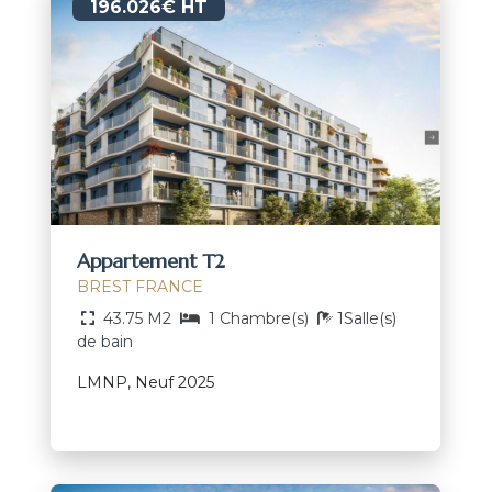
196.026€ HT
Appartement T2
BREST FRANCE
43.75 M2
1 Chambre(s)
1Salle(s)
de bain
LMNP, Neuf 2025