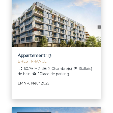
Appartement T3
BREST FRANCE
60.76 M2
2 Chambre(s)
1Salle(s)
de bain
1Place de parking
LMNP, Neuf 2025