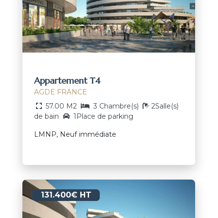
Appartement T4
AGDE FRANCE
57.00 M2
3 Chambre(s)
2Salle(s)
de bain
1Place de parking
LMNP, Neuf immédiate
131.400€ HT