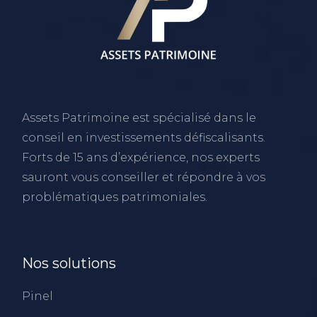
Assets Patrimoine est spécialisé dans le
conseil en investissements défiscalisants.
Forts de 15 ans d’expérience, nos experts
sauront vous conseiller et répondre à vos
problématiques patrimoniales.
Nos solutions
Pinel