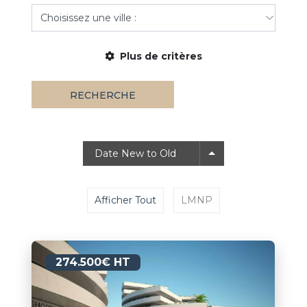
Plus de critères
RECHERCHE
Date New to Old
Afficher Tout
LMNP
274.500€ HT