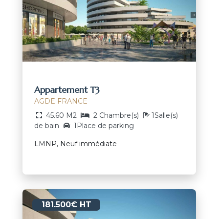
Appartement T3
AGDE FRANCE
45.60 M2
2 Chambre(s)
1Salle(s)
de bain
1Place de parking
LMNP, Neuf immédiate
181.500€ HT