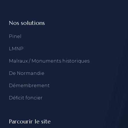
Nos solutions
Pinel
LMNP
Malraux / Monuments historiques
De Normandie
Démembrement
Déficit foncier
Parcourir le site