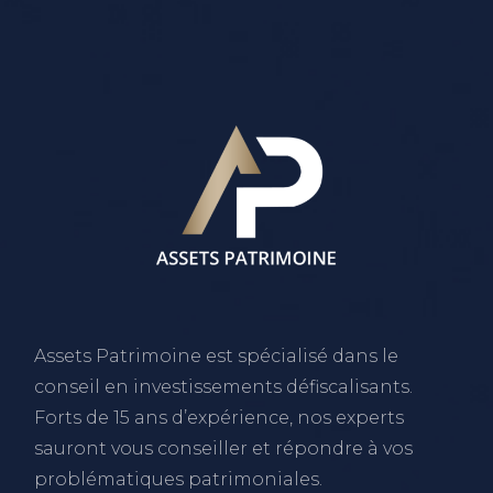
Assets Patrimoine est spécialisé dans le
conseil en investissements défiscalisants.
Forts de 15 ans d’expérience, nos experts
sauront vous conseiller et répondre à vos
problématiques patrimoniales.