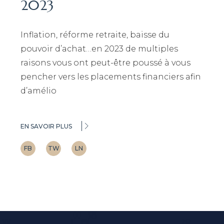
2023
Inflation, réforme retraite, baisse du
pouvoir d’achat…en 2023 de multiples
raisons vous ont peut-être poussé à vous
pencher vers les placements financiers afin
d’amélio
EN SAVOIR PLUS
FB
TW
LN