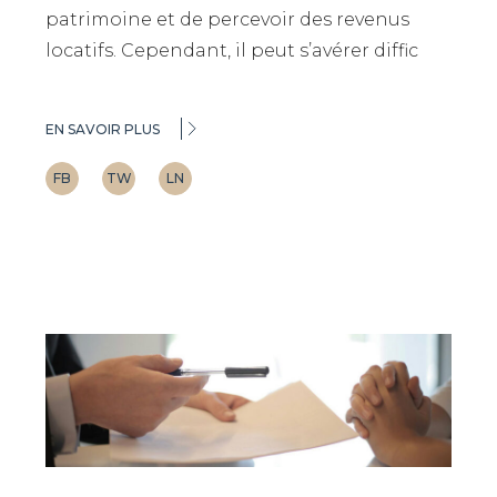
patrimoine et de percevoir des revenus
locatifs. Cependant, il peut s’avérer diffic
EN SAVOIR PLUS
FB
TW
LN