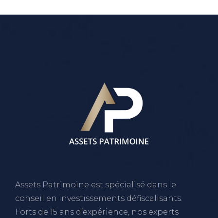
Assets Patrimoine est spécialisé dans le
conseil en investissements défiscalisants.
Forts de 15 ans d’expérience, nos experts