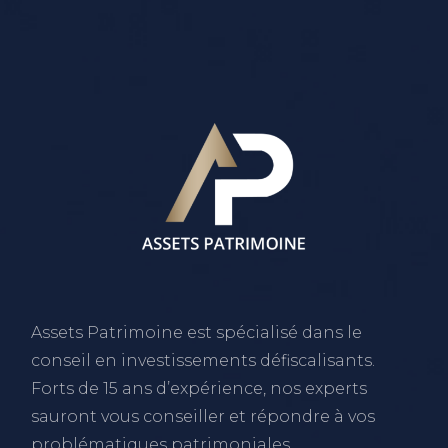
Assets Patrimoine est spécialisé dans le
conseil en investissements défiscalisants.
Forts de 15 ans d’expérience, nos experts
sauront vous conseiller et répondre à vos
problématiques patrimoniales.