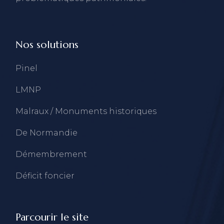
Nos solutions
Pinel
LMNP
Malraux / Monuments historiques
De Normandie
Démembrement
Déficit foncier
Parcourir le site