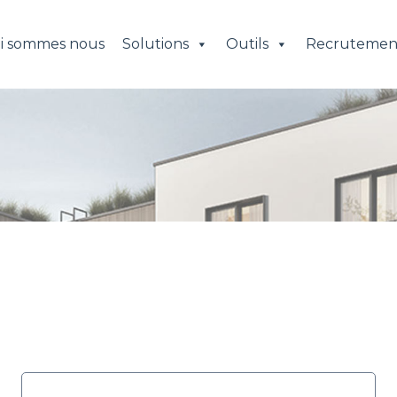
i sommes nous
Solutions
Outils
Recrutemen